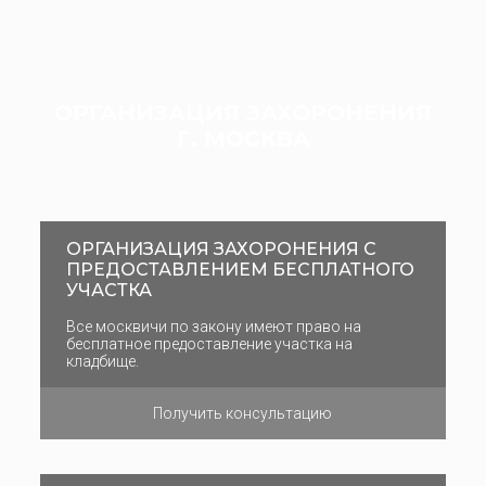
ОРГАНИЗАЦИЯ ЗАХОРОНЕНИЯ
Г. МОСКВА
ОРГАНИЗАЦИЯ ЗАХОРОНЕНИЯ С
ПРЕДОСТАВЛЕНИЕМ БЕСПЛАТНОГО
УЧАСТКА
Все москвичи по закону имеют право на
бесплатное предоставление участка на
кладбище.
Получить консультацию