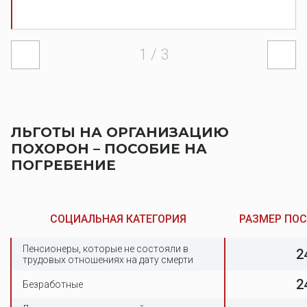
1
/ 3
ЛЬГОТЫ НА ОРГАНИЗАЦИЮ
ПОХОРОН – ПОСОБИЕ НА
ПОГРЕБЕНИЕ
СОЦИАЛЬНАЯ КАТЕГОРИЯ
РАЗМЕР ПОС
Пенсионеры, которые не состояли в
2
трудовых отношениях на дату смерти
2
Безработные