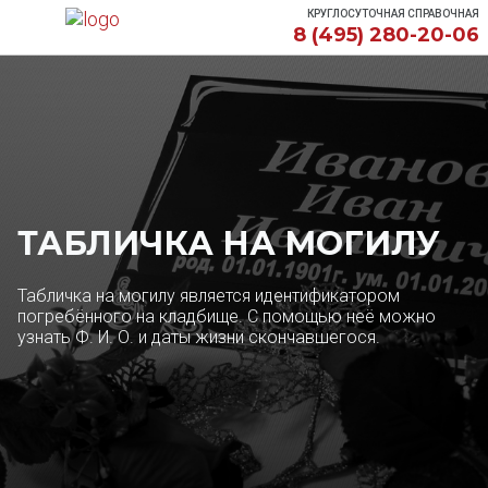
КРУГЛОСУТОЧНАЯ СПРАВОЧНАЯ
8 (495) 280-20-06
ТАБЛИЧКА НА МОГИЛУ
Табличка на могилу является идентификатором
погребённого на кладбище. С помощью неё можно
узнать Ф. И. О. и даты жизни скончавшегося.