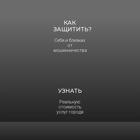
КАК
ЗАЩИТИТЬ?
Себя и близких
от
мошенничества
УЗНАТЬ
Реальную
стоимость
услуг города