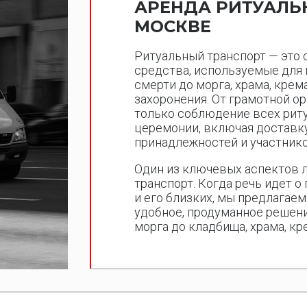
АРЕНДА РИТУАЛЬ
МОСКВЕ
Ритуальный транспорт — это
средства, используемые для 
смерти до морга, храма, крем
захоронения. От грамотной ор
только соблюдение всех риту
церемонии, включая доставку
принадлежностей и участнико
Один из ключевых аспектов 
транспорт. Когда речь идет о
и его близких, мы предлагае
удобное, продуманное решен
морга до кладбища, храма, кр