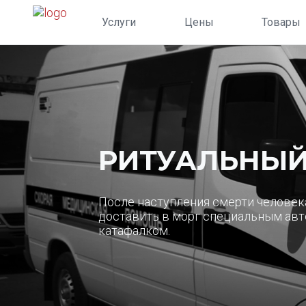
Услуги
Цены
Товары
РИТУАЛЬНЫЙ
После наступления смерти человека
доставить в морг специальным авт
катафалком.