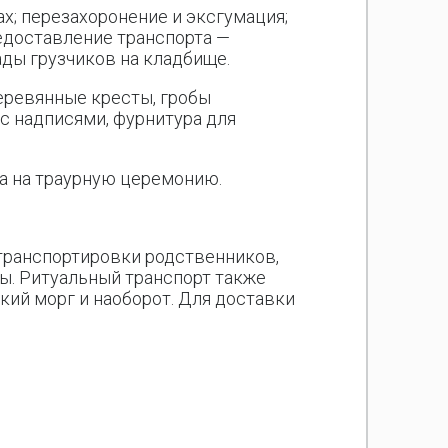
ах; перезахоронение и эксгумация;
редоставление транспорта —
ды грузчиков на кладбище.
еревянные кресты, гробы
 с надписями, фурнитура для
а на траурную церемонию.
 транспортировки родственников,
ны. Ритуальный транспорт также
кий морг и наоборот. Для доставки
: