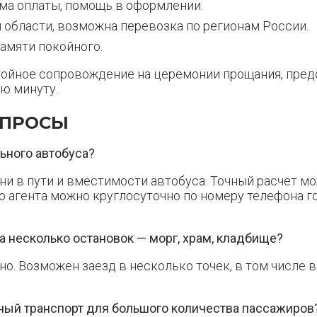
ма оплаты, помощь в оформлении.
области, возможна перевозка по регионам России.
памяти покойного.
тойное сопровождение на церемонии прощания, пред
ую минуту.
ОПРОСЫ
ьного автобуса?
ни в пути и вместимости автобуса. Точный расчет м
о агента можно круглосуточно по номеру телефона го
а несколько остановок — морг, храм, кладбище?
о. Возможен заезд в несколько точек, в том числе 
ьный транспорт для большого количества пассажиров