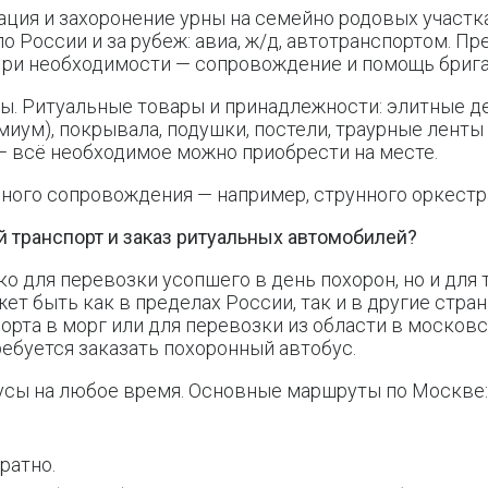
ация и захоронение урны на семейно родовых участк
по России и за рубеж: авиа, ж/д, автотранспортом. П
При необходимости — сопровождение и помощь брига
ы. Ритуальные товары и принадлежности: элитные д
миум), покрывала, подушки, постели, траурные ленты
— всё необходимое можно приобрести на месте.
ного сопровождения — например, струнного оркестр
 транспорт и заказ ритуальных автомобилей?
ко для перевозки усопшего в день похорон, но и для
жет быть как в пределах России, так и в другие стра
орта в морг или для перевозки из области в московс
ребуется заказать похоронный автобус.
усы на любое время. Основные маршруты по Москве
ратно.