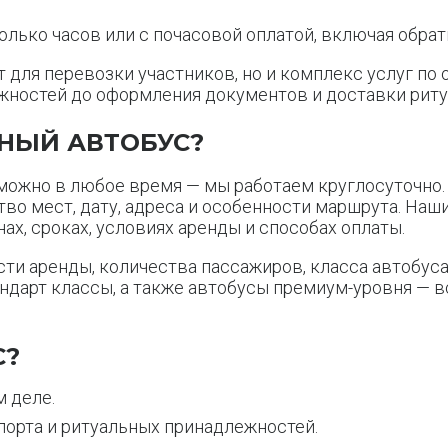
лько часов или с почасовой оплатой, включая обрат
для перевозки участников, но и комплекс услуг по 
лежностей до оформления документов и доставки рит
ЬНЫЙ АВТОБУС?
можно в любое время — мы работаем круглосуточно. 
тво мест, дату, адреса и особенности маршрута. Наш
ах, сроках, условиях аренды и способах оплаты.
ти аренды, количества пассажиров, класса автобуса
ндарт классы, а также автобусы премиум-уровня — в
С?
 деле.
порта и ритуальных принадлежностей.