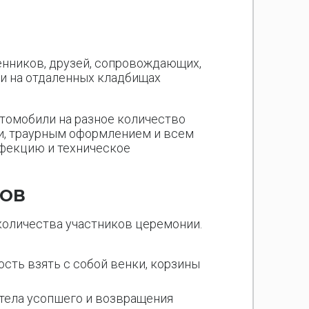
енников, друзей, сопровождающих,
ли на отдаленных кладбищах
томобили на разное количество
и, траурным оформлением и всем
нфекцию и техническое
СОВ
количества участников церемонии.
сть взять с собой венки, корзины
 тела усопшего и возвращения