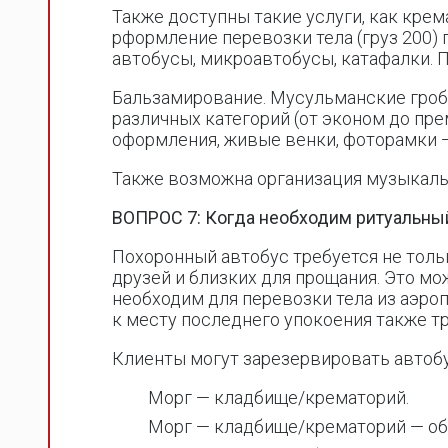
Также доступны такие услуги, как крем
рформление перевозки тела (груз 200) 
автобусы, микроавтобусы, катафалки. 
Бальзамирование. Мусульманские гроб
различных категорий (от эконом до пре
оформления, живые венки, фоторамки 
Также возможна организация музыкаль
ВОПРОС 7: Когда необходим ритуальный
Похоронный автобус требуется не толь
друзей и близких для прощания. Это мо
необходим для перевозки тела из аэроп
к месту последнего упокоения также т
Клиенты могут зарезервировать автоб
Морг — кладбище/крематорий.
Морг — кладбище/крематорий — об