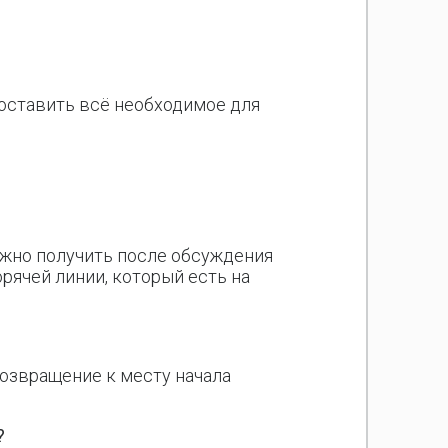
оставить всё необходимое для
ожно получить после обсуждения
рячей линии, который есть на
возвращение к месту начала
?