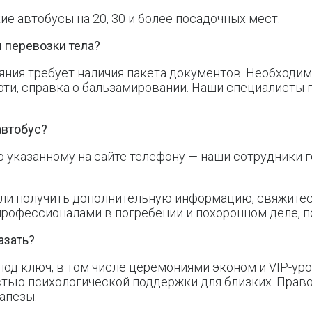
е автобусы на 20, 30 и более посадочных мест.
 перевозки тела?
ояния требует наличия пакета документов. Необход
рти, справка о бальзамировании. Наши специалисты
автобус?
о указанному на сайте телефону — наши сотрудники г
или получить дополнительную информацию, свяжитес
профессионалами в погребении и похоронном деле, п
азать?
од ключ, в том числе церемониями эконом и VIP-ур
стью психологической поддержки для близких. Прав
апезы.