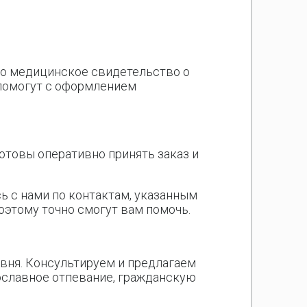
имо медицинское свидетельство о
 помогут с оформлением
отовы оперативно принять заказ и
ь с нами по контактам, указанным
оэтому точно смогут вам помочь.
овня. Консультируем и предлагаем
ославное отпевание, гражданскую