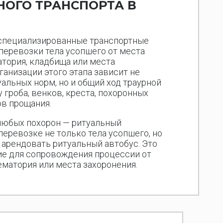
НОГО ТРАНСПОРТА В
 специализированные транспортные
перевозки тела усопшего от места
атория, кладбища или места
ганизации этого этапа зависит не
альных норм, но и общий ход траурной
 гроба, венков, креста, похоронных
в прощания.
любых похорон — ритуальный
 перевозке не только тела усопшего, но
м арендовать ритуальный автобус. Это
ие для сопровождения процессии от
ематория или места захоронения.