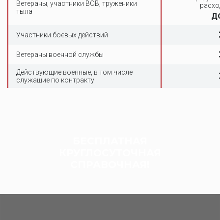
Ветераны, участники ВОВ, труженики
расхо
тыла
д
Участники боевых действий
Ветераны военной службы
Действующие военные, в том числе
служащие по контракту
БЕСПЛАТНАЯ
КРУГЛОСУТОЧНАЯ
СПРАВОЧНАЯ!