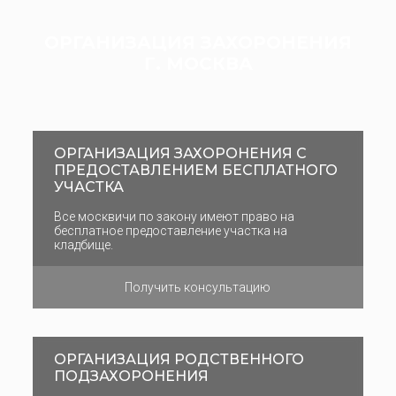
ОРГАНИЗАЦИЯ ЗАХОРОНЕНИЯ
Г. МОСКВА
ОРГАНИЗАЦИЯ ЗАХОРОНЕНИЯ С
ПРЕДОСТАВЛЕНИЕМ БЕСПЛАТНОГО
УЧАСТКА
Все москвичи по закону имеют право на
бесплатное предоставление участка на
кладбище.
Получить консультацию
ОРГАНИЗАЦИЯ РОДСТВЕННОГО
ПОДЗАХОРОНЕНИЯ