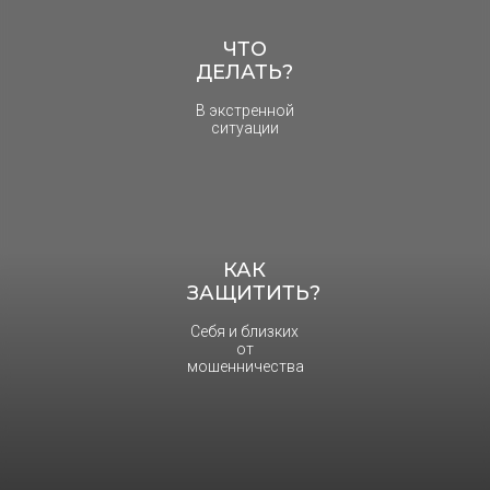
ЧТО
ДЕЛАТЬ?
В экстренной
ситуации
КАК
ЗАЩИТИТЬ?
Себя и близких
от
мошенничества