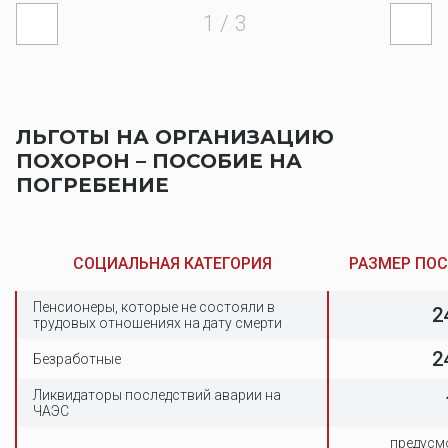
1
/ 3
ЛЬГОТЫ НА ОРГАНИЗАЦИЮ
ПОХОРОН – ПОСОБИЕ НА
ПОГРЕБЕНИЕ
СОЦИАЛЬНАЯ КАТЕГОРИЯ
РАЗМЕР ПОС
Пенсионеры, которые не состояли в
2
трудовых отношениях на дату смерти
2
Безработные
Ликвидаторы последствий аварии на
ЧАЭС
предусм